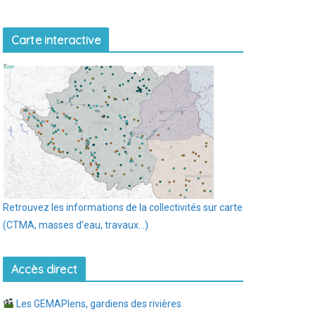
Carte interactive
Retrouvez les informations de la collectivités sur carte
(CTMA, masses d’eau, travaux…)
Accès direct
Les GEMAPIens, gardiens des rivières