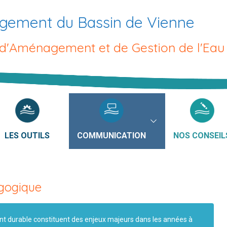
gement du Bassin de Vienne
 d'Aménagement et de Gestion de l'Eau
LES OUTILS
COMMUNICATION
NOS CONSEIL
agogique
nt durable constituent des enjeux majeurs dans les années à