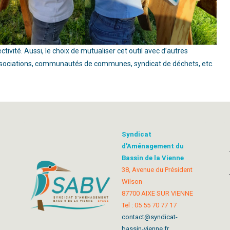
ectivité. Aussi, le choix de mutualiser cet outil avec d’autres
 associations, communautés de communes, syndicat de déchets, etc.
Syndicat
d'Aménagement du
Bassin de la Vienne
38, Avenue du Président
Wilson
87700 AIXE SUR VIENNE
Tel : 05 55 70 77 17
contact@syndicat-
bassin-vienne.fr