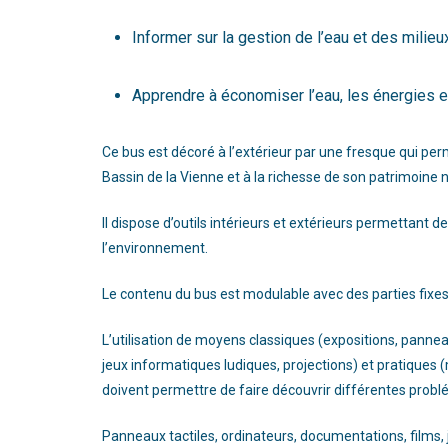
Informer sur la gestion de l’eau et des milie
Apprendre à économiser l’eau, les énergies e
Ce bus est décoré à l’extérieur par une fresque qui per
Bassin de la Vienne et à la richesse de son patrimoine n
Il dispose d’outils intérieurs et extérieurs permettant 
l’environnement.
Le contenu du bus est modulable avec des parties fixes
L’utilisation de moyens classiques (expositions, panne
jeux informatiques ludiques, projections) et pratiques (
doivent permettre de faire découvrir différentes prob
Panneaux tactiles, ordinateurs, documentations, films, j