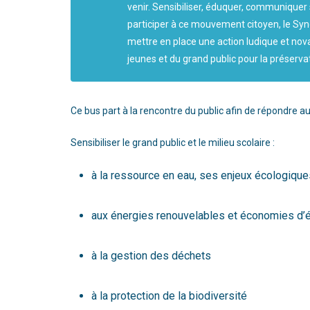
venir. Sensibiliser, éduquer, communiquer 
participer à ce mouvement citoyen, le Sy
mettre en place une action ludique et novat
jeunes et du grand public pour la préserv
Ce bus part à la rencontre du public afin de répondre aux
Sensibiliser le grand public et le milieu scolaire :
à la ressource en eau, ses enjeux écologiqu
aux énergies renouvelables et économies d’é
à la gestion des déchets
à la protection de la biodiversité