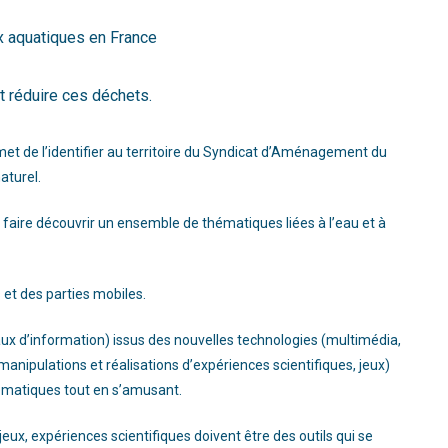
ux aquatiques en France
t réduire ces déchets.
met de l’identifier au territoire du Syndicat d’Aménagement du
aturel.
de faire découvrir un ensemble de thématiques liées à l’eau et à
 et des parties mobiles.
aux d’information) issus des nouvelles technologies (multimédia,
manipulations et réalisations d’expériences scientifiques, jeux)
lématiques tout en s’amusant.
eux, expériences scientifiques doivent être des outils qui se