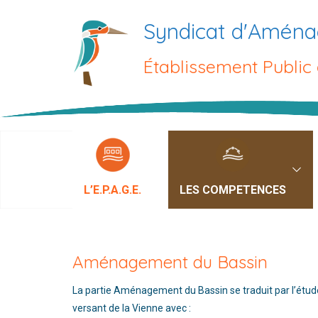
Passer
Syndicat d'Aména
au
contenu
Établissement Public
L’E.P.A.G.E.
LES COMPETENCES
Aménagement du Bassin
La partie Aménagement du Bassin se traduit par l’étu
versant de la Vienne avec :