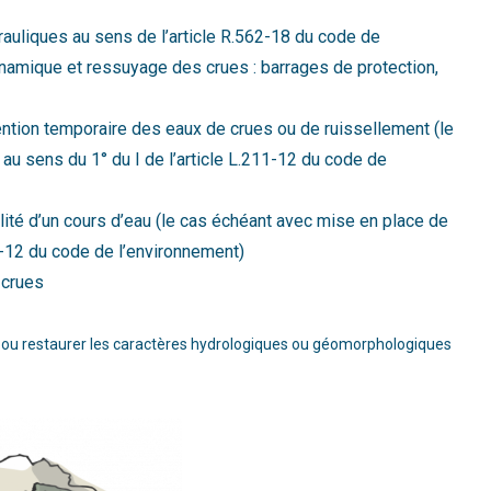
auliques au sens de l’article R.562-18 du code de
ynamique et ressuyage des crues : barrages de protection,
ention temporaire des eaux de crues ou de ruissellement (le
au sens du 1° du I de l’article L.211-12 du code de
lité d’un cours d’eau (le cas échéant avec mise en place de
11-12 du code de l’environnement)
 crues
 ou restaurer les caractères hydrologiques ou géomorphologiques