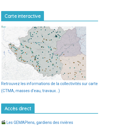
Carte interactive
Retrouvez les informations de la collectivités sur carte
(CTMA, masses d’eau, travaux…)
Accès direct
Les GEMAPIens, gardiens des rivières