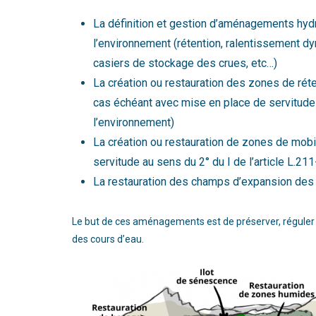
La définition et gestion d’aménagements hydr
l’environnement (rétention, ralentissement d
casiers de stockage des crues, etc…)
La création ou restauration des zones de rét
cas échéant avec mise en place de servitude 
l’environnement)
La création ou restauration de zones de mobi
servitude au sens du 2° du I de l’article L.2
La restauration des champs d’expansion des
Le but de ces aménagements est de préserver, réguler
des cours d’eau.