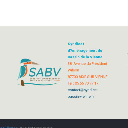
Syndicat
d'Aménagement du
Bassin de la Vienne
38, Avenue du Président
Wilson
87700 AIXE SUR VIENNE
Tel : 05 55 70 77 17
contact@syndicat-
bassin-vienne.fr