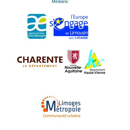
Médiane :