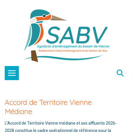
Passer
au
contenu
Accord de Territoire Vienne
Médiane
L’Accord de Territoire Vienne médiane et ses affluents 2026-
2028 constitue le cadre opérationnel de référence pour la