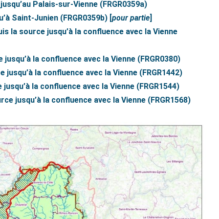
n jusqu’au Palais-sur-Vienne (FRGR0359a)
qu’à Saint-Junien (FRGR0359b) [
pour partie
]
uis la source jusqu’à la confluence avec la Vienne
ce jusqu’à la confluence avec la Vienne (FRGR0380)
ce jusqu’à la confluence avec la Vienne (FRGR1442)
e jusqu’à la confluence avec la Vienne (FRGR1544)
ource jusqu’à la confluence avec la Vienne (FRGR1568)