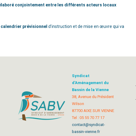
élaboré conjointement entre les différents acteurs locaux
calendrier prévisionnel
d’instruction et de mise en œuvre qui va
Syndicat
d'Aménagement du
Bassin de la Vienne
38, Avenue du Président
Wilson
87700 AIXE SUR VIENNE
Tel : 05 55 70 77 17
contact@syndicat-
bassin-vienne.fr