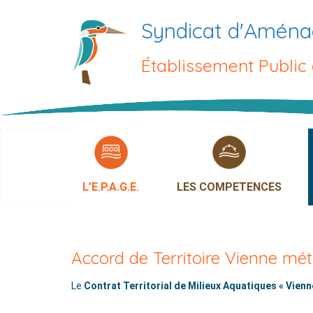
Passer
Syndicat d'Aména
au
contenu
Établissement Public
L’E.P.A.G.E.
LES COMPETENCES
Accord de Territoire Vienne mét
Le
Contrat Territorial de Milieux Aquatiques « Vienn