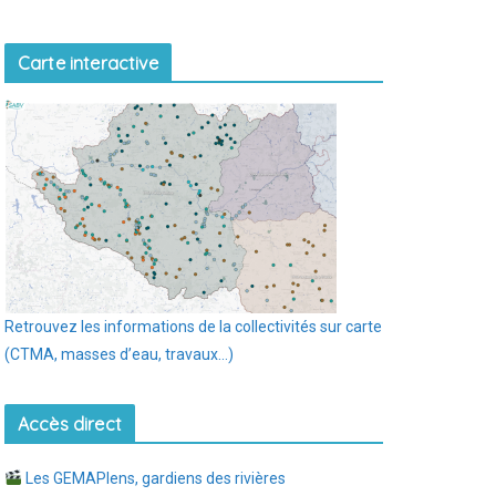
Carte interactive
Retrouvez les informations de la collectivités sur carte
(CTMA, masses d’eau, travaux…)
Accès direct
Les GEMAPIens, gardiens des rivières