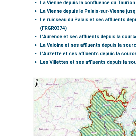
La Vienne depuis la confluence du Taurio
La Vienne depuis le Palais-sur-Vienne jus
Le ruisseau du Palais et ses affluents dep
(FRGR0374)
L’Aurence et ses affluents depuis la sour
La Valoine et ses affluents depuis la sour
L’Auzette et ses affluents depuis la sourc
Les Villettes et ses affluents depuis la s