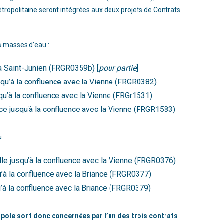
ropolitaine seront intégrées aux deux projets de Contrats
s masses d’eau :
à Saint-Junien (FRGR0359b) [
pour partie
]
usqu’à la confluence avec la Vienne (FRGR0382)
squ’à la confluence avec la Vienne (FRGr1531)
rce jusqu’à la confluence avec la Vienne (FRGR1583)
 :
lle jusqu’à la confluence avec la Vienne (FRGR0376)
u’à la confluence avec la Briance (FRGR0377)
u’à la confluence avec la Briance (FRGR0379)
pole sont donc concernées par l’un des trois contrats