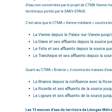
d’eau non concernées par le projet de CTMA Vienne mét
territoriaux portés par le SABV-EPAGE :
C’est ainsi que le CTMA « Vienne médiane » couvrira le
La Vienne depuis le Palais-sur-Vienne jusqu’
La Glane et ses affluents depuis la source j
Le Félix et ses affluents depuis la source ju
Le Tranchepie et ses affluents depuis la sou
Quant au CTMA « Briance », il couvrira les masses d’eau
La Briance depuis la confluence avec la Rose
La Roselle et ses affluents de la source jusq
La Ligoure et ses affluents de la source jusq
Les 13 masses d’eau du territoire de Limoges Métro