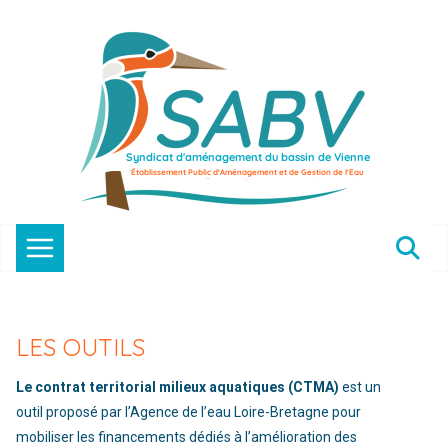
Passer
au
contenu
LES OUTILS
Le contrat territorial milieux aquatiques (CTMA)
est un
outil proposé par l’Agence de l’eau Loire-Bretagne pour
mobiliser les financements dédiés à l’amélioration des