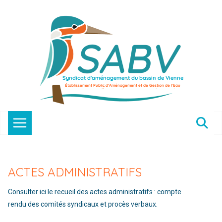
Passer
au
contenu
ACTES ADMINISTRATIFS
Consulter ici le recueil des actes administratifs : compte
rendu des comités syndicaux et procès verbaux.