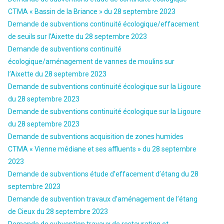
CTMA « Bassin de la Briance » du 28 septembre 2023
Demande de subventions continuité écologique/effacement
de seuils sur l’Aixette du 28 septembre 2023
Demande de subventions continuité
écologique/aménagement de vannes de moulins sur
l’Aixette du 28 septembre 2023
Demande de subventions continuité écologique sur la Ligoure
du 28 septembre 2023
Demande de subventions continuité écologique sur la Ligoure
du 28 septembre 2023
Demande de subventions acquisition de zones humides
CTMA « Vienne médiane et ses affluents » du 28 septembre
2023
Demande de subventions étude d’effacement d’étang du 28
septembre 2023
Demande de subvention travaux d’aménagement de l’étang
de Cieux du 28 septembre 2023