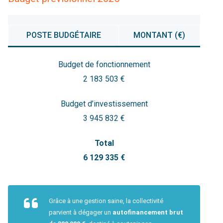
POSTE BUDGÉTAIRE
MONTANT (€)
Budget de fonctionnement
2 183 503 €
Budget d’investissement
3 945 832 €
Total
6 129 335 €
Grâce à une gestion saine, la collectivité
parvient à dégager un
autofinancement brut