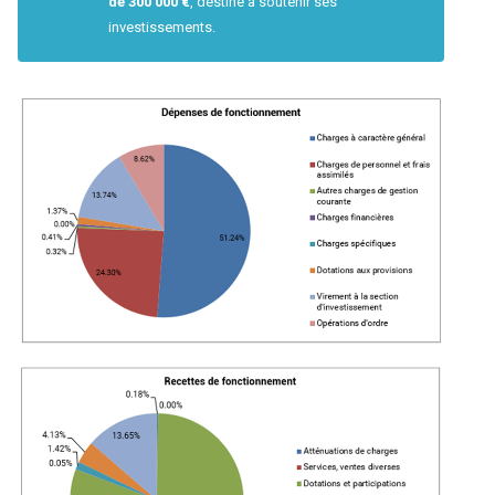
de 300 000 €
, destiné à soutenir ses
investissements.