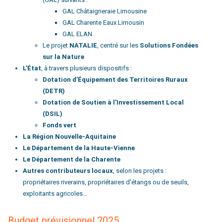
GAL Châtaigneraie Limousine
GAL Charente Eaux Limousin
GAL ELAN
Le projet
NATALIE
, centré sur les
Solutions Fondées
sur la Nature
L’État
, à travers plusieurs dispositifs :
Dotation d’Équipement des Territoires Ruraux
(DETR)
Dotation de Soutien à l’Investissement Local
(DSIL)
Fonds vert
La Région Nouvelle-Aquitaine
Le Département de la Haute-Vienne
Le Département de la Charente
Autres contributeurs locaux
, selon les projets :
propriétaires riverains, propriétaires d’étangs ou de seuils,
exploitants agricoles…
Budget prévisionnel 2025