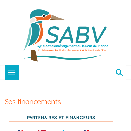
Passer
au
contenu
Ses financements