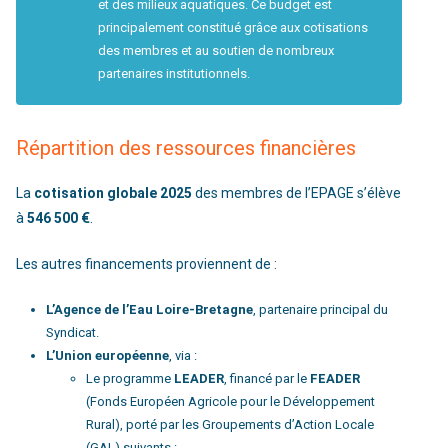
et des milieux aquatiques. Ce budget est
principalement constitué grâce aux cotisations
des membres et au soutien de nombreux
partenaires institutionnels.
Répartition des ressources financières
La
cotisation globale 2025
des membres de l’EPAGE s’élève
à
546 500 €
.
Les autres financements proviennent de :
L’Agence de l’Eau Loire-Bretagne
, partenaire principal du
Syndicat.
L’Union européenne
, via :
Le programme
LEADER
, financé par le
FEADER
(Fonds Européen Agricole pour le Développement
Rural), porté par les Groupements d’Action Locale
(GAL) suivants :