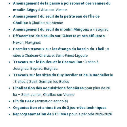
Aménagement de la passe à poissons et des vannes du
moulin Séguy
à Aixe-sur-Vienne
Aménagement du seuil de la petite eau de l’Île de
Chaillac
à Chaillac-sur-Vienne
Aménagement du seuil du moulin Mingoux
à Flavignac
Effacement de 5 seuils sur l’Aixette et ses affluents
–
Nexon, Flavignac
Premiers travaux sur les étangs du bassin du Theil
: 8
sites à Château-Chervix et Saint-Priest-Ligoure
Travaux sur le Boulou et le Gramoulou
: 3 sites à
Jourgnac, Beynac, Burgnac
Travaux sur les sites du Puy Bordier et de la Bachellerie
: 3 sites à Saint-Germain-les-Belles
Finalisation des acquisitions foncières
pour plus de 20
ha – Saint-Junien, Chaillac-sur-Vienne
Fin du PAEc
(animation agricole)
Organisation et animation de 3 journées techniques
Reprogrammation de 3 CTMAs
pour la période 2026-2028