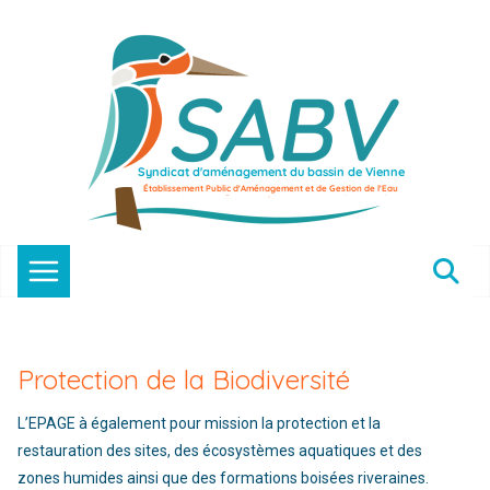
Passer
au
contenu
Protection de la Biodiversité
L’EPAGE à également pour mission la protection et la
restauration des sites, des écosystèmes aquatiques et des
zones humides ainsi que des formations boisées riveraines.