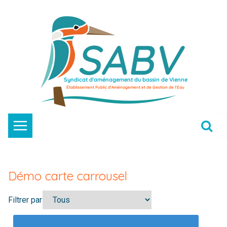
Passer
au
contenu
Démo carte carrousel
Filtrer par