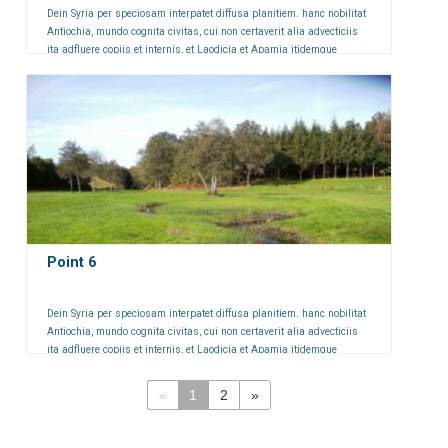
Dein Syria per speciosam interpatet diffusa planitiem. hanc nobilitat
Antiochia, mundo cognita civitas, cui non certaverit alia advecticiis
ita adfluere copiis et internis, et Laodicia et Apamia itidemque
Seleucia iam inde a primis auspiciis florentissimae.
Point 6
Dein Syria per speciosam interpatet diffusa planitiem. hanc nobilitat
Antiochia, mundo cognita civitas, cui non certaverit alia advecticiis
ita adfluere copiis et internis, et Laodicia et Apamia itidemque
Seleucia iam inde a primis auspiciis florentissimae.
«
1
2
»