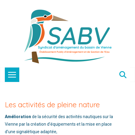
Passer
au
contenu
Les activités de pleine nature
Amélioration
de la sécurité des activités nautiques sur la
Vienne par la création d’équipements et la mise en place
d’une signalétique adaptée,