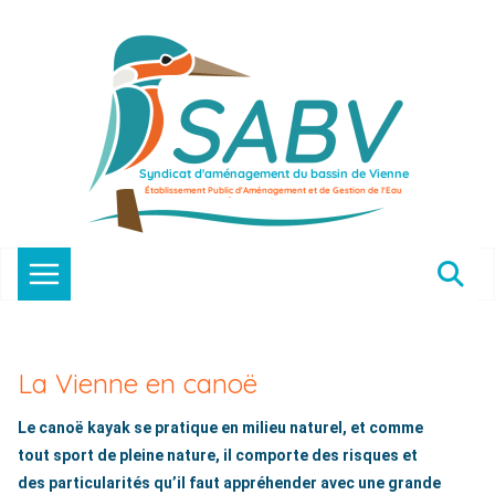
Passer
au
contenu
La Vienne en canoë
Le canoë kayak se pratique en milieu naturel, et comme
tout sport de pleine nature, il comporte des risques et
des particularités qu’il faut appréhender avec une grande