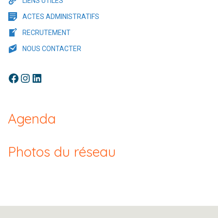
LIENS UTILES
ACTES ADMINISTRATIFS
RECRUTEMENT
NOUS CONTACTER
Facebook
Instagram
LinkedIn
Agenda
Photos du réseau