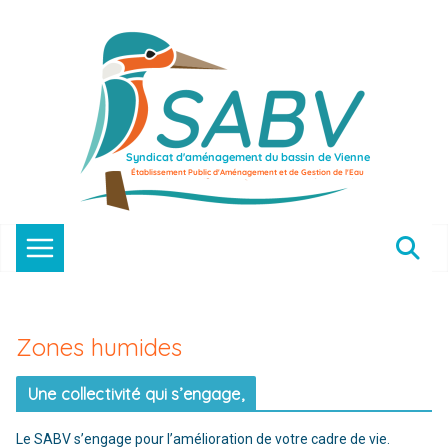
Passer
au
contenu
Zones humides
Une collectivité qui s’engage,
Le SABV s’engage pour l’amélioration de votre cadre de vie.