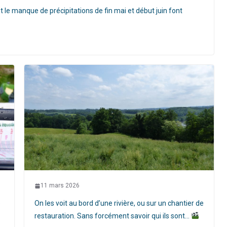
t le manque de précipitations de fin mai et début juin font
11 mars 2026
e
On les voit au bord d’une rivière, ou sur un chantier de
restauration. Sans forcément savoir qui ils sont…