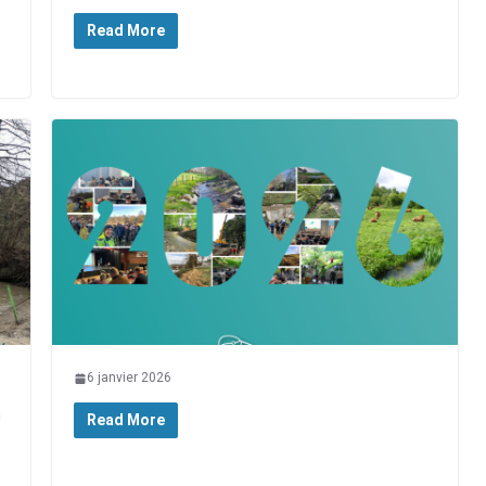
Read More
6 janvier 2026
u
Read More