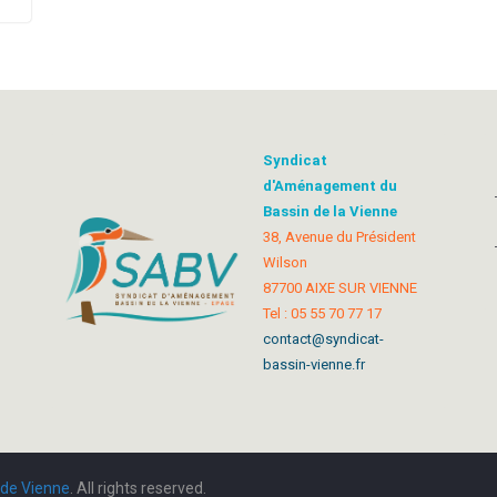
Syndicat
d'Aménagement du
Bassin de la Vienne
38, Avenue du Président
Wilson
87700 AIXE SUR VIENNE
Tel : 05 55 70 77 17
contact@syndicat-
bassin-vienne.fr
de Vienne
. All rights reserved.