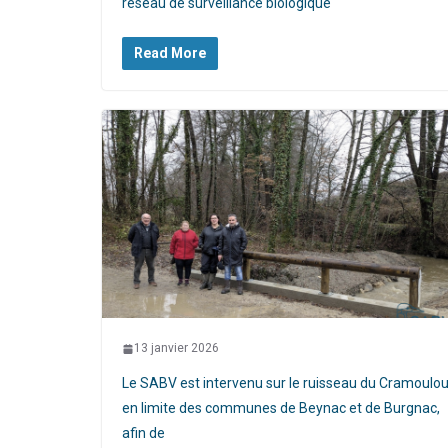
réseau de surveillance biologique
Read More
13 janvier 2026
Le SABV est intervenu sur le ruisseau du Cramoulo
en limite des communes de Beynac et de Burgnac,
afin de