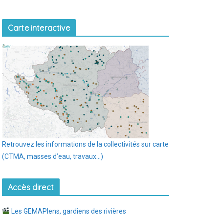
Carte interactive
Retrouvez les informations de la collectivités sur carte
(CTMA, masses d’eau, travaux…)
Accès direct
Les GEMAPIens, gardiens des rivières