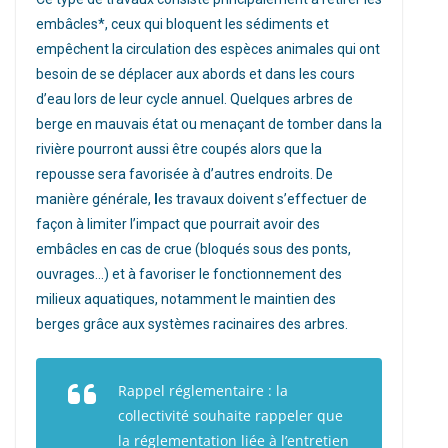
embâcles*, ceux qui bloquent les sédiments et
empêchent la circulation des espèces animales qui ont
besoin de se déplacer aux abords et dans les cours
d’eau lors de leur cycle annuel. Quelques arbres de
berge en mauvais état ou menaçant de tomber dans la
rivière pourront aussi être coupés alors que la
repousse sera favorisée à d’autres endroits. De
manière générale,
l
es travaux doivent s’effectuer de
façon à limiter l’impact que pourrait avoir des
embâcles en cas de crue (bloqués sous des ponts,
ouvrages…) et à favoriser le fonctionnement des
milieux aquatiques, notamment le maintien des
berges grâce aux systèmes racinaires des arbres.
Rappel réglementaire : la
collectivité souhaite rappeler que
la réglementation liée à l’entretien