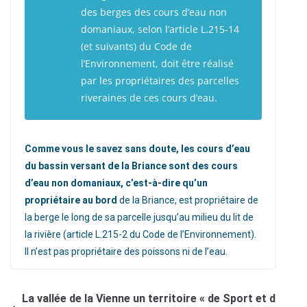
des berges des cours d’eau non
domaniaux, selon l’article L.215-14
(et suivants) du Code de
l’Environnement, doit être réalisé
par les propriétaires des parcelles
riveraines de ces cours d’eau.
Comme vous le savez sans doute, les cours d’eau
du bassin versant de la Briance sont des cours
d’eau non domaniaux, c’est-à-dire qu’un
propriétaire au bord
de la Briance, est propriétaire de
la berge le long de sa parcelle jusqu’au milieu du lit de
la rivière (article L.215-2 du Code de l’Environnement).
Il n’est pas propriétaire des poissons ni de l’eau.
La vallée de la Vienne un territoire « de Sport et d