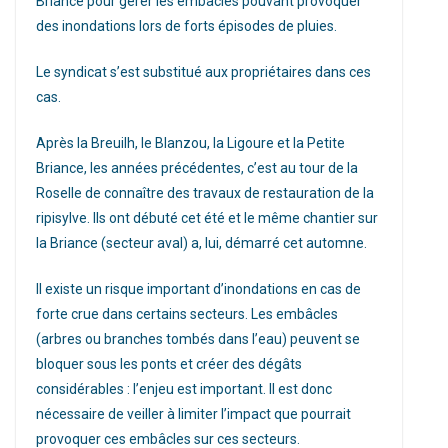
Briance pour gérer les embâcles pouvant provoquer
des inondations lors de forts épisodes de pluies.
Le syndicat s’est substitué aux propriétaires dans ces
cas.
Après la Breuilh, le Blanzou, la Ligoure et la Petite
Briance, les années précédentes, c’est au tour de la
Roselle de connaître des travaux de restauration de la
ripisylve. Ils ont débuté cet été et le même chantier sur
la Briance (secteur aval) a, lui, démarré cet automne.
Il existe un risque important d’inondations en cas de
forte crue dans certains secteurs. Les embâcles
(arbres ou branches tombés dans l’eau) peuvent se
bloquer sous les ponts et créer des dégâts
considérables : l’enjeu est important. Il est donc
nécessaire de veiller à limiter l’impact que pourrait
provoquer ces embâcles sur ces secteurs.