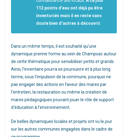
connaissance des locaux.
A ce jour
112 points d’eau ont déjà pu être
inventoriés mais il en reste sans
doute bien d’autres à découvrir.
Dans un même temps, il est souhaité qu’une
dynamique prenne forme au sein de Champsac autour
de cette thématique pour sensibiliser petits et grands.
Ainsi, l’inventaire pourra se poursuivre et à plus long
terme, sous l’impulsion de la commune, pourquoi ne
pas engager des actions en faveur des mares par
l’entretien, la restauration ou même la création de
mares pédagogiques pouvant jouer le rôle de support
d’éducation à l’environnement.
De belles dynamiques locales et projets ont vu le jour
sur les autres communes engagées dans le cadre de
ce programme.