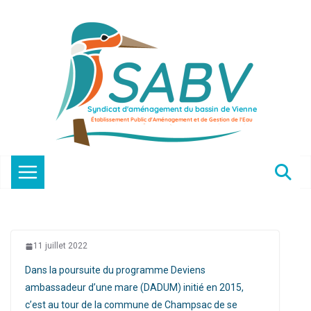
Passer
au
contenu
11 juillet 2022
Dans la poursuite du programme Deviens
ambassadeur d’une mare (DADUM) initié en 2015,
c’est au tour de la commune de Champsac de se