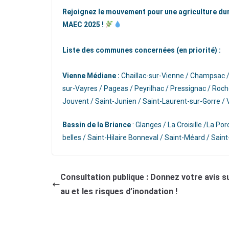
Rejoignez le mouvement pour une agriculture dur
MAEC 2025 !
Liste des communes concernées (en priorité) :
Vienne Médiane :
Chaillac-sur-Vienne / Champsac / 
sur-Vayres / Pageas / Peyrilhac / Pressignac / Roch
Jouvent / Saint-Junien / Saint-Laurent-sur-Gorre /
Bassin de la Briance
: Glanges / La Croisille /La Po
belles / Saint-Hilaire Bonneval / Saint-Méard / Saint
Consultation publique : Donnez votre avis su
au et les risques d’inondation !