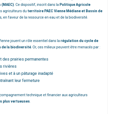
s (MAEC)
. Ce dispositif, inscrit dans la
Politique Agricole
es agriculteurs du
territoire PAEC Vienne Médiane et Bassin de
, en faveur de la ressource en eau et de la biodiversité.
Vienne jouent un rôle essentiel dans la
régulation du cycle de
n de la biodiversité
. Or, ces milieux peuvent être menacés par :
ent des prairies permanentes
s rivières
ives et à un pâturage inadapté
raînant leur fermeture
ccompagnement technique et financier aux agriculteurs
s plus vertueuses
.