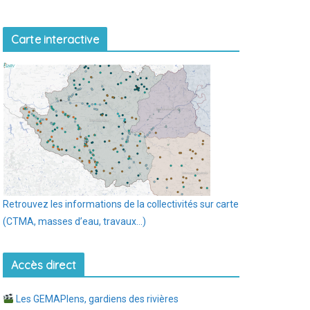
Carte interactive
Retrouvez les informations de la collectivités sur carte
(CTMA, masses d’eau, travaux…)
Accès direct
Les GEMAPIens, gardiens des rivières