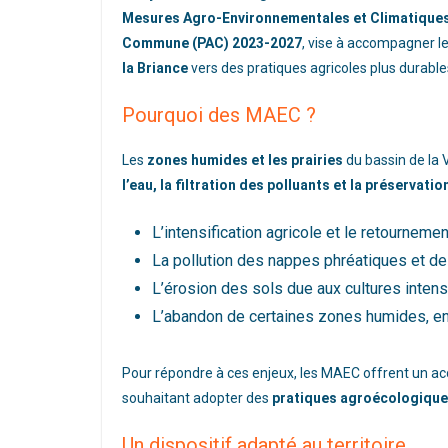
Mesures Agro-Environnementales et Climatique
Commune (PAC) 2023-2027
, vise à accompagner l
la Briance
vers des pratiques agricoles plus durables
Pourquoi des MAEC ?
Les
zones humides et les prairies
du bassin de la 
l’eau, la filtration des polluants et la préservatio
L’intensification agricole et le retournem
La pollution des nappes phréatiques et de
L’érosion des sols due aux cultures intens
L’abandon de certaines zones humides, ent
Pour répondre à ces enjeux, les MAEC offrent un a
souhaitant adopter des
pratiques agroécologique
Un dispositif adapté au territoire