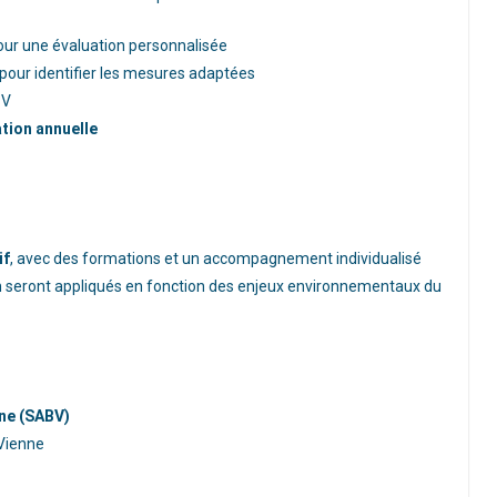
ur une évaluation personnalisée
pour identifier les mesures adaptées
BV
tion annuelle
if
, avec des formations et un accompagnement individualisé
ion seront appliqués en fonction des enjeux environnementaux du
ne (SABV)
-Vienne