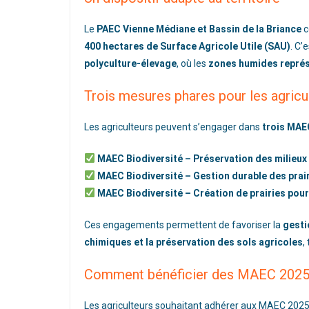
Le
PAEC Vienne Médiane et Bassin de la Briance
c
400 hectares de Surface Agricole Utile (SAU)
. C’
polyculture-élevage
, où les
zones humides représ
Trois mesures phares pour les agricu
Les agriculteurs peuvent s’engager dans
trois MAE
MAEC Biodiversité – Préservation des milieu
MAEC Biodiversité – Gestion durable des prai
MAEC Biodiversité – Création de prairies pour
Ces engagements permettent de favoriser la
gesti
chimiques et la préservation des sols agricoles
,
Comment bénéficier des MAEC 2025
Les agriculteurs souhaitant adhérer aux MAEC 2025 