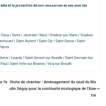
able et la protection de nos ressources en eau avec les
Cieux / Gorre / Javerdat / Nieul / Oradour-sur-Glane / Oradour-
echouart / Saint-Auvent / Saint-Cyr / Saint-Gence / Saint-
 Vayres
rcherie / Linards / Saint-Genest-sur-Roselle / Saint-Germain-les-
-Paul / Saint-Vitte-sur-Briance / Vicq-sur-Breuilh
r l’e
Visite de chantier : Aménagement du seuil du Mo
ulin Séguy pour la continuité écologique de l’Aixe
tte