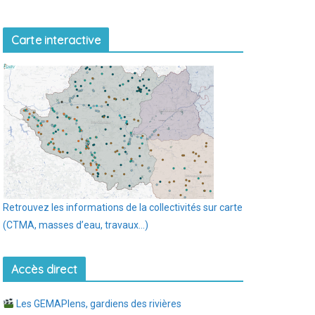
Carte interactive
Retrouvez les informations de la collectivités sur carte
(CTMA, masses d’eau, travaux…)
Accès direct
Les GEMAPIens, gardiens des rivières