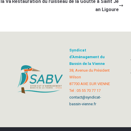
 la Va
Restauration du ruisseau de la Goutte à Saint Je
an Ligoure
Syndicat
d'Aménagement du
Bassin de la Vienne
38, Avenue du Président
Wilson
87700 AIXE SUR VIENNE
Tel : 05 55 70 77 17
contact@syndicat-
bassin-vienne.fr