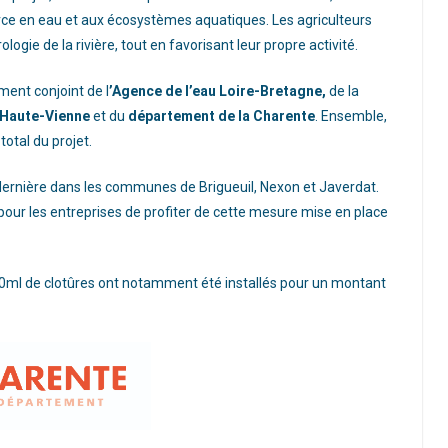
source en eau et aux écosystèmes aquatiques. Les agriculteurs
logie de la rivière, tout en favorisant leur propre activité.
ment conjoint de l
’Agence de l’eau Loire-Bretagne,
de la
 Haute-Vienne
et du
département de la Charente
. Ensemble,
otal du projet.
dernière dans les communes de Brigueuil, Nexon et Javerdat.
té pour les entreprises de profiter de cette mesure mise en place
00ml de clotûres ont notamment été installés pour un montant