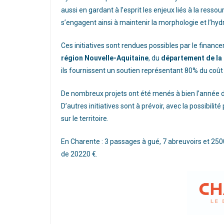
aussi en gardant à l’esprit les enjeux liés à la res
s’engagent ainsi à maintenir la morphologie et l’hydro
Ces initiatives sont rendues possibles par le finance
région Nouvelle-Aquitaine
, du
département de la
ils fournissent un soutien représentant 80% du coût t
De nombreux projets ont été menés à bien l’année 
D’autres initiatives sont à prévoir, avec la possibili
sur le territoire.
En Charente : 3 passages à gué, 7 abreuvoirs et 25
de 20220 €.