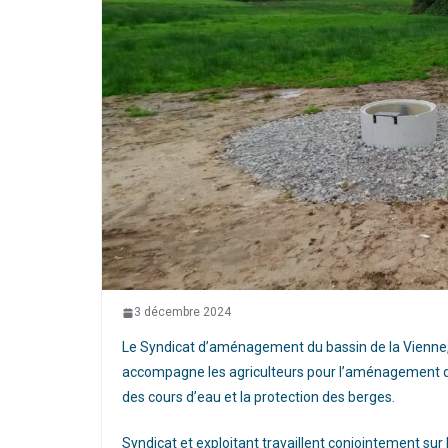
3 décembre 2024
Le Syndicat d’aménagement du bassin de la Vienne, av
accompagne les agriculteurs pour l’aménagement de 
des cours d’eau et la protection des berges.
Syndicat et exploitant travaillent conjointement sur