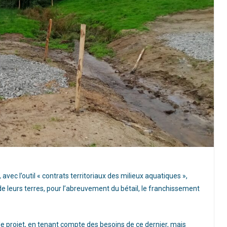
ec l’outil « contrats territoriaux des milieux aquatiques »,
leurs terres, pour l’abreuvement du bétail, le franchissement
 le projet, en tenant compte des besoins de ce dernier, mais