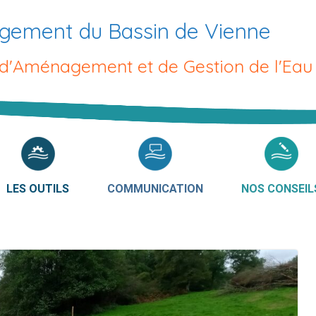
gement du Bassin de Vienne
 d'Aménagement et de Gestion de l'Eau
LES OUTILS
COMMUNICATION
NOS CONSEIL