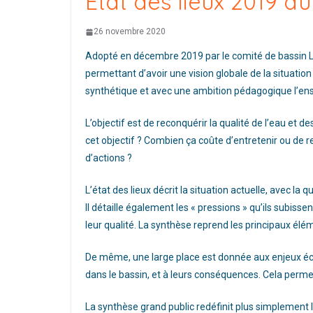
Etat des lieux 2019 d
26 novembre 2020
Adopté en décembre 2019 par le comité de bassin Lo
permettant d’avoir une vision globale de la situatio
synthétique et avec une ambition pédagogique l’ens
L’objectif est de reconquérir la qualité de l’eau et
cet objectif ? Combien ça coûte d’entretenir ou de 
d’actions ?
L’état des lieux décrit la situation actuelle, avec la 
Il détaille également les « pressions » qu’ils subisse
leur qualité. La synthèse reprend les principaux é
De même, une large place est donnée aux enjeux écon
dans le bassin, et à leurs conséquences. Cela permet 
La synthèse grand public redéfinit plus simplement l