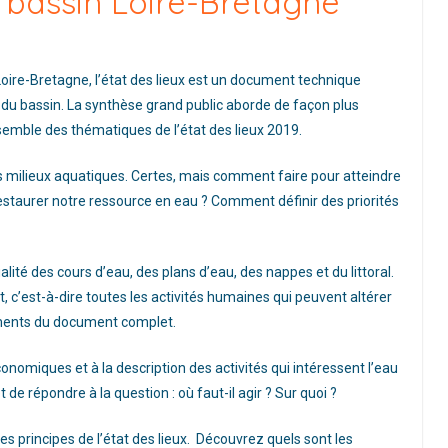
u bassin Loire-Bretagne
ire-Bretagne, l’état des lieux est un document technique
n du bassin. La synthèse grand public aborde de façon plus
emble des thématiques de l’état des lieux 2019.
 des milieux aquatiques. Certes, mais comment faire pour atteindre
restaurer notre ressource en eau ? Comment définir des priorités
qualité des cours d’eau, des plans d’eau, des nappes et du littoral.
nt, c’est-à-dire toutes les activités humaines qui peuvent altérer
léments du document complet.
omiques et à la description des activités qui intéressent l’eau
de répondre à la question : où faut-il agir ? Sur quoi ?
es principes de l’état des lieux. Découvrez quels sont les