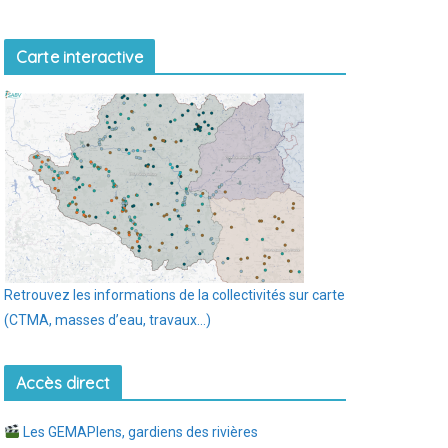
Carte interactive
Retrouvez les informations de la collectivités sur carte
(CTMA, masses d’eau, travaux…)
Accès direct
Les GEMAPIens, gardiens des rivières