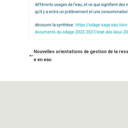
différents usages de l’eau, et ce que signifient des
qu’il y a entre un prélèvement et une consommation
découvrir la synthèse :
https://sdage-sage.eau-loir
documents-du-sdage-2022-2027/etat-des-lieux-20
Nouvelles orientations de gestion de la res
e en eau