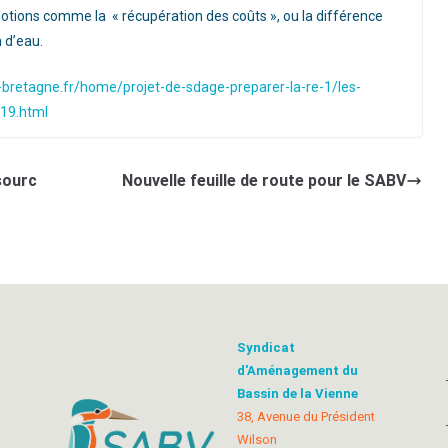
 notions comme la « récupération des coûts », ou la différence
 d’eau.
e-bretagne.fr/home/projet-de-sdage-preparer-la-re-1/les-
19.html
sourc
Nouvelle feuille de route pour le SABV
Syndicat
d'Aménagement du
Bassin de la Vienne
38, Avenue du Président
Wilson