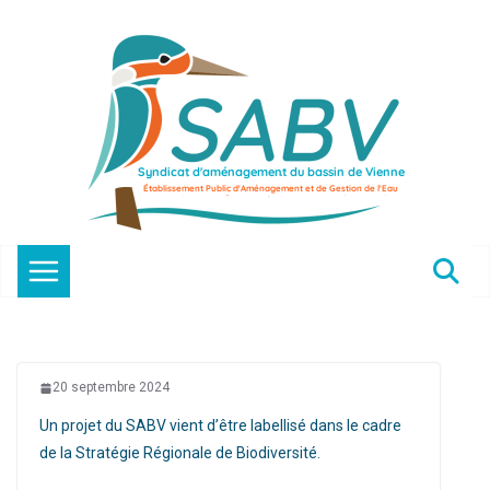
Passer
au
contenu
20 septembre 2024
Un projet du SABV vient d’être labellisé dans le cadre
de la Stratégie Régionale de Biodiversité.